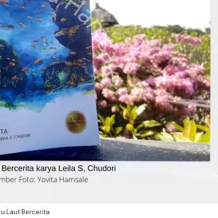
u Laut Bercerita